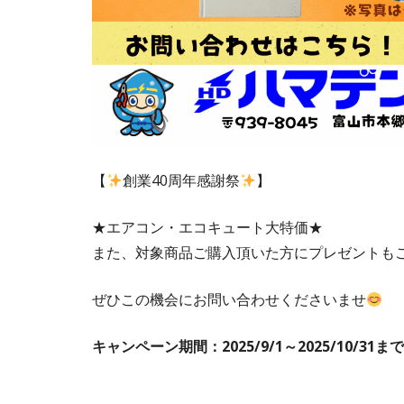
【
創業40周年感謝祭
】
★エアコン・エコキュート大特価★
また、対象商品ご購入頂いた方にプレゼントも
ぜひこの機会にお問い合わせくださいませ
キャンペーン期間：2025/9/1～2025/10/31まで