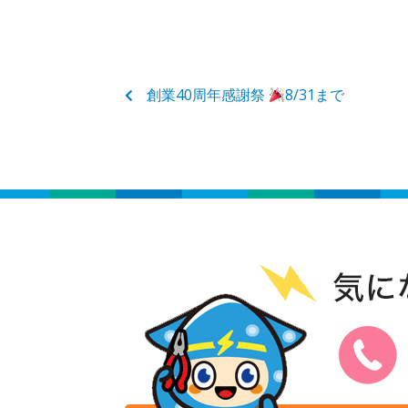
創業40周年感謝祭
8/31まで