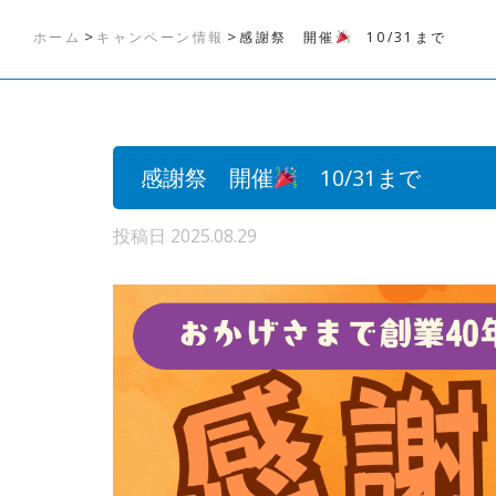
>
>
ホーム
キャンペーン情報
感謝祭 開催
10/31まで
感謝祭 開催
10/31まで
投稿日
2025.08.29