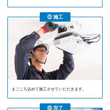
⑤ 施工
まごころ込めて施工させていただきます。
⑥ 完了