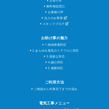
お知らせ
無料相談窓口
お客様の声
法人のお客様
スタッフブログ
お助け隊の魅力
1.地域密着対応
2.あらゆる電気のトラブルに対応
3.迅速な対応
4.誠心対応
5.感動対応
ご利用方法
ご相談から作業完了までの流れ
電気工事メニュー