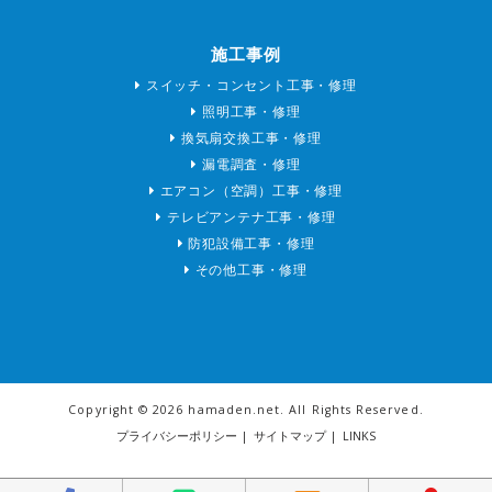
施工事例
スイッチ・コンセント工事・修理
照明工事・修理
換気扇交換工事・修理
漏電調査・修理
エアコン（空調）工事・修理
テレビアンテナ工事・修理
防犯設備工事・修理
その他工事・修理
Copyright ©
2026 hamaden.net. All Rights Reserved.
プライバシーポリシー
|
サイトマップ
|
LINKS