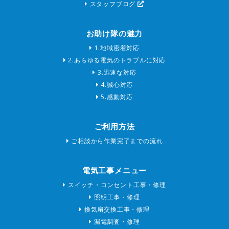
スタッフブログ
お助け隊の魅力
1.地域密着対応
2.あらゆる電気のトラブルに対応
3.迅速な対応
4.誠心対応
5.感動対応
ご利用方法
ご相談から作業完了までの流れ
電気工事メニュー
スイッチ・コンセント工事・修理
照明工事・修理
換気扇交換工事・修理
漏電調査・修理