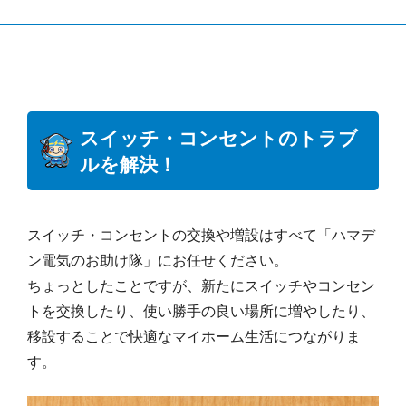
スイッチ・コンセントのトラブ
ルを解決！
スイッチ・コンセントの交換や増設はすべて「ハマデ
ン電気のお助け隊」にお任せください。
ちょっとしたことですが、新たにスイッチやコンセン
トを交換したり、使い勝手の良い場所に増やしたり、
移設することで快適なマイホーム生活につながりま
す。