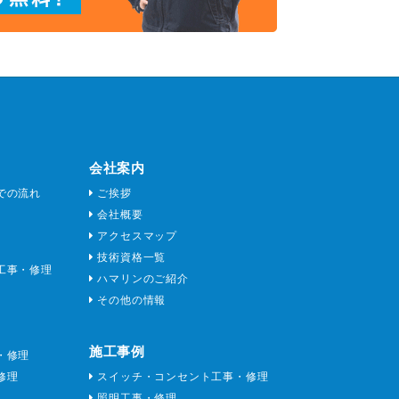
会社案内
での流れ
ご挨拶
会社概要
アクセスマップ
技術資格一覧
工事・修理
ハマリンのご紹介
その他の情報
施工事例
・修理
修理
スイッチ・コンセント工事・修理
照明工事・修理