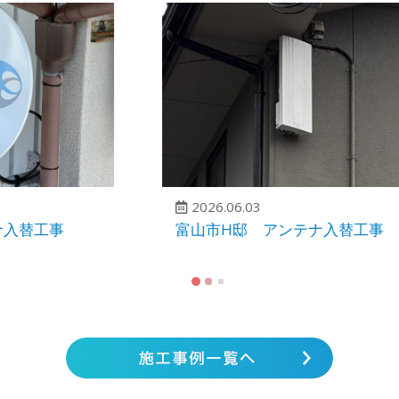
2026.06.03
富山市H邸 アンテナ入替工事