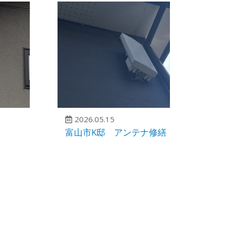
2026.05.15
2026.
富山市K邸 アンテナ修繕
富山市