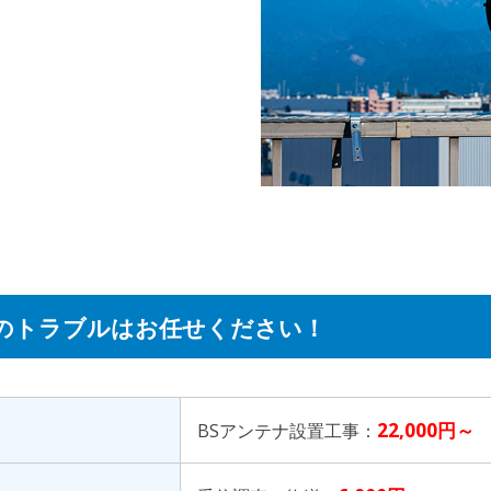
のトラブルはお任せください！
22,000円～
BSアンテナ設置工事：