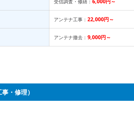
6,000円～
受信調査・修繕：
22,000円～
アンテナ工事：
9,000円～
アンテナ撤去：
工事・修理）