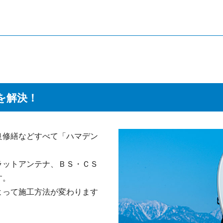
を解決！
良修繕などすべて「ハマデン
ラットアンテナ、ＢＳ・ＣＳ
す。
よって施工方法が変わります