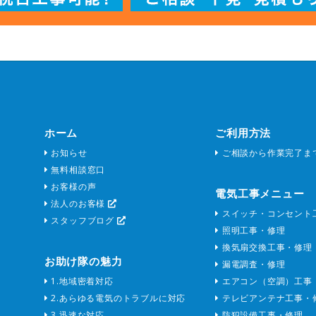
ホーム
ご利用方法
お知らせ
ご相談から作業完了ま
無料相談窓口
お客様の声
電気工事メニュー
法人のお客様
スイッチ・コンセント
スタッフブログ
照明工事・修理
換気扇交換工事・修理
お助け隊の魅力
漏電調査・修理
1.地域密着対応
エアコン（空調）工事
2.あらゆる電気のトラブルに対応
テレビアンテナ工事・
3.迅速な対応
防犯設備工事・修理