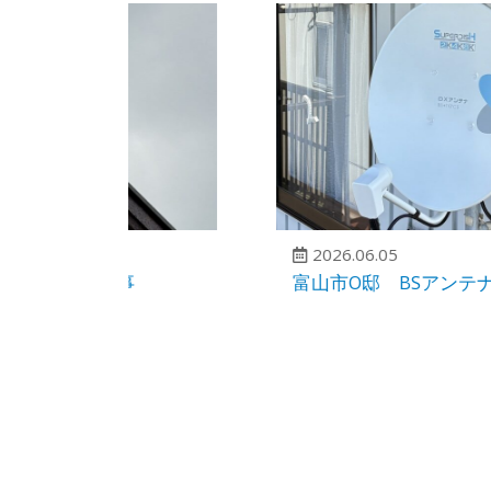
2026.06.05
事
富山市O邸 BSアンテナ入替工事