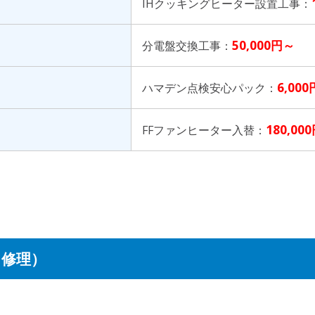
IHクッキングヒーター設置工事：
50,000円～
分電盤交換工事：
6,00
ハマデン点検安心パック：
180,00
FFファンヒーター入替：
・修理）