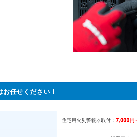
はお任せください！
7,000円
住宅用火災警報器取付：