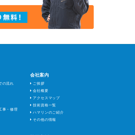
会社案内
での流れ
ご挨拶
会社概要
アクセスマップ
技術資格一覧
工事・修理
ハマリンのご紹介
その他の情報