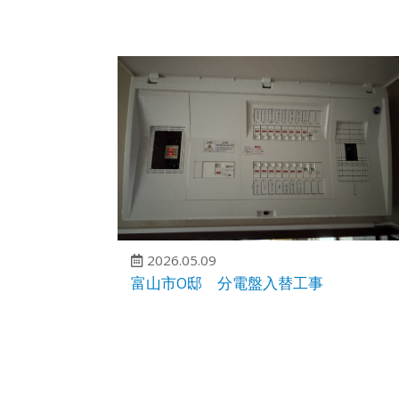
2026.05.09
富山市O邸 分電盤入替工事