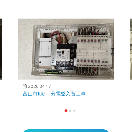
2026.04.17
富山市K邸 分電盤入替工事