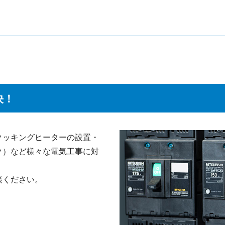
決！
クッキングヒーターの設置・
ク）など様々な電気工事に対
談ください。