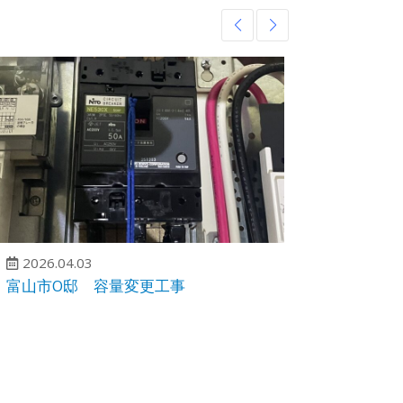
2026.04.03
2026.
富山市O邸 容量変更工事
富山市