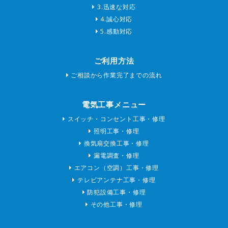
3.迅速な対応
4.誠心対応
5.感動対応
ご利用方法
ご相談から作業完了までの流れ
電気工事メニュー
スイッチ・コンセント工事・修理
照明工事・修理
換気扇交換工事・修理
漏電調査・修理
エアコン（空調）工事・修理
テレビアンテナ工事・修理
防犯設備工事・修理
その他工事・修理