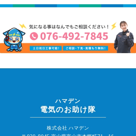
ハマデン
電気のお助け隊
株式会社 ハマデン