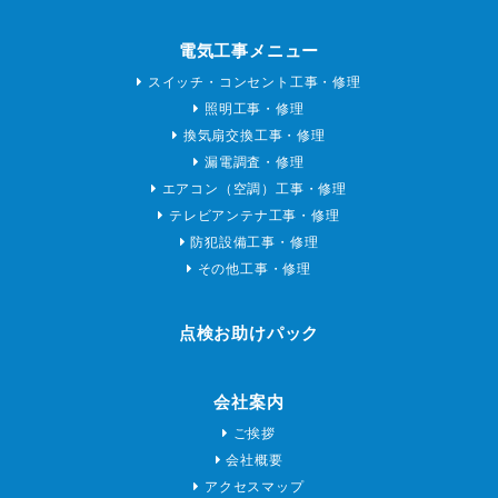
電気工事メニュー
スイッチ・コンセント工事・修理
照明工事・修理
換気扇交換工事・修理
漏電調査・修理
エアコン（空調）工事・修理
テレビアンテナ工事・修理
防犯設備工事・修理
その他工事・修理
点検お助けパック
会社案内
ご挨拶
会社概要
アクセスマップ