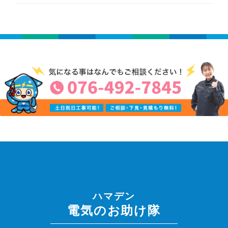
ハマデン
電気のお助け隊