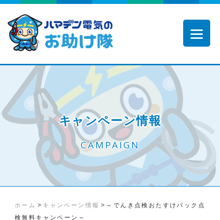
キャンペーン情報
CAMPAIGN
>
>
ホーム
キャンペーン情報
～でんき点検おたすけパック点
検無料キャンペーン～