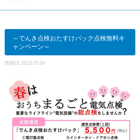
～でんき点検おたすけパック点検無料キ
ャンペーン～
投稿日
2022.05.06