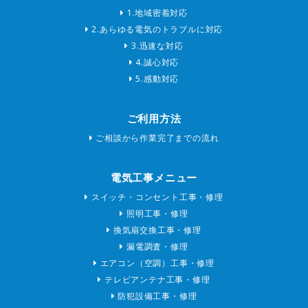
1.地域密着対応
2.あらゆる電気のトラブルに対応
3.迅速な対応
4.誠心対応
5.感動対応
ご利用方法
ご相談から作業完了までの流れ
電気工事メニュー
スイッチ・コンセント工事・修理
照明工事・修理
換気扇交換工事・修理
漏電調査・修理
エアコン（空調）工事・修理
テレビアンテナ工事・修理
防犯設備工事・修理