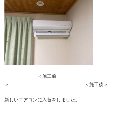
＜施工前
＞ ＜施工後＞
新しいエアコンに入替をしました。