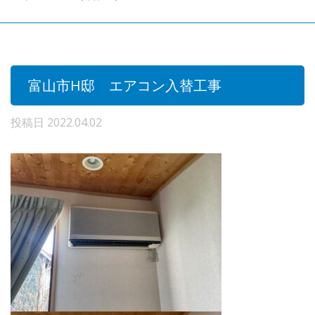
富山市H邸 エアコン入替工事
投稿日
2022.04.02