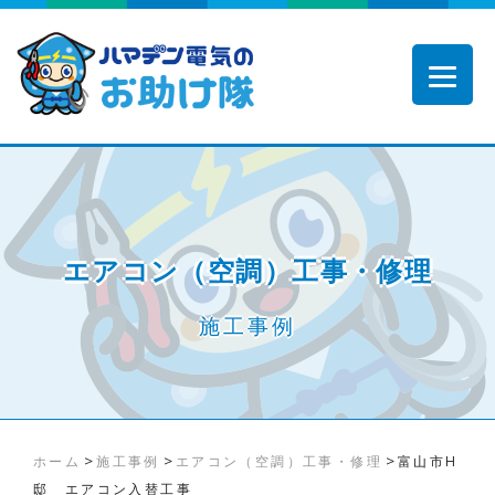
エアコン（空調）工事・修理
施工事例
>
>
>
ホーム
施工事例
エアコン（空調）工事・修理
富山市H
邸 エアコン入替工事