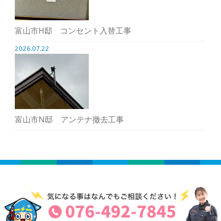
富山市H邸 コンセント入替工事
2026.07.22
富山市N邸 アンテナ撤去工事