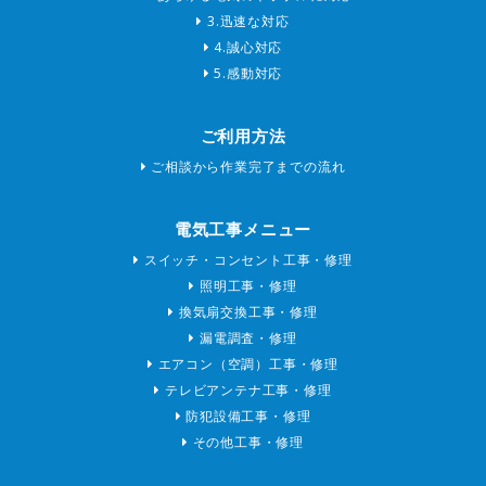
3.迅速な対応
4.誠心対応
5.感動対応
ご利用方法
ご相談から作業完了までの流れ
電気工事メニュー
スイッチ・コンセント工事・修理
照明工事・修理
換気扇交換工事・修理
漏電調査・修理
エアコン（空調）工事・修理
テレビアンテナ工事・修理
防犯設備工事・修理
その他工事・修理