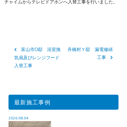
チャイムからテレビドアホンへ入替工事を行いました。
富山市O邸 浴室換
舟橋村Ｙ邸 漏電修繕
工事
気扇及びレンジフード
入替工事
最新施工事例
2026.08.04