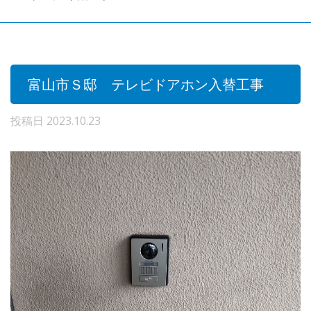
富山市Ｓ邸 テレビドアホン入替工事
投稿日
2023.10.23