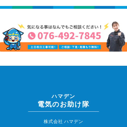
ハマデン
電気のお助け隊
株式会社 ハマデン