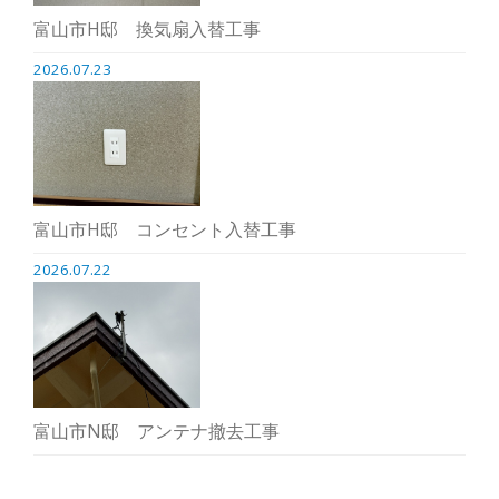
富山市H邸 換気扇入替工事
2026.07.23
富山市H邸 コンセント入替工事
2026.07.22
富山市N邸 アンテナ撤去工事