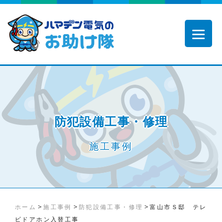
防犯設備工事・修理
施工事例
>
>
>
ホーム
施工事例
防犯設備工事・修理
富山市Ｓ邸 テレ
ビドアホン入替工事