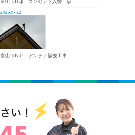
富山市H邸 コンセント入替工事
2026.07.22
富山市N邸 アンテナ撤去工事