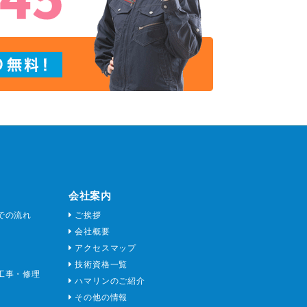
会社案内
での流れ
ご挨拶
会社概要
アクセスマップ
技術資格一覧
工事・修理
ハマリンのご紹介
その他の情報