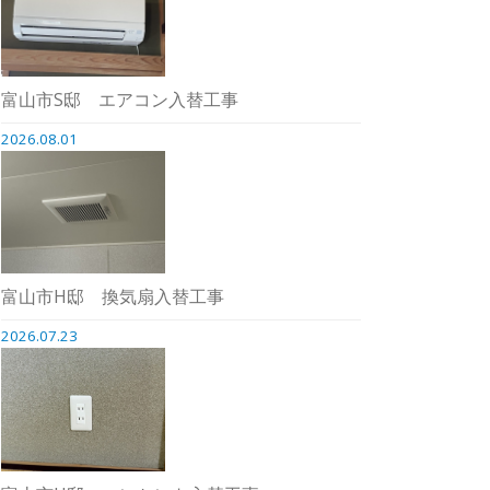
富山市S邸 エアコン入替工事
2026.08.01
富山市H邸 換気扇入替工事
2026.07.23