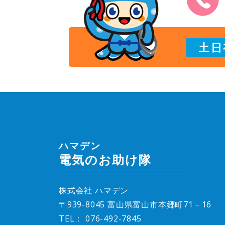
ハマデン
電気のお助け隊
株式会社 ハマデン
〒939-8045 富山県富山市本郷町71－16
TEL：
076-492-7845