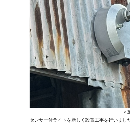
＜施工後
センサー付ライトを新しく設置工事を行いまし