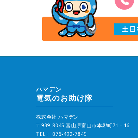
ハマデン
電気のお助け隊
株式会社 ハマデン
〒939-8045 富山県富山市本郷町71－16
TEL：
076-492-7845