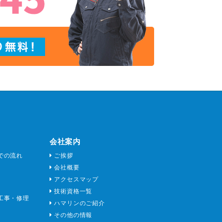
会社案内
での流れ
ご挨拶
会社概要
アクセスマップ
技術資格一覧
工事・修理
ハマリンのご紹介
その他の情報