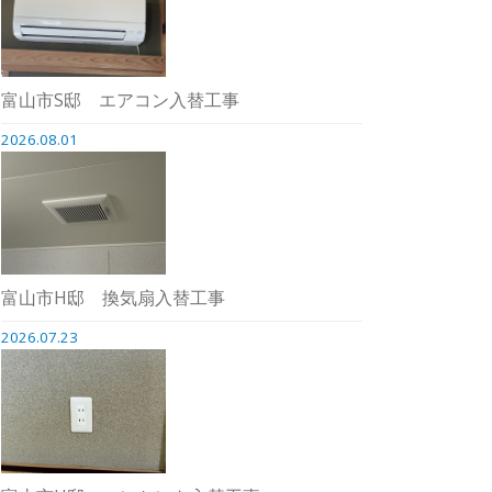
富山市S邸 エアコン入替工事
2026.08.01
富山市H邸 換気扇入替工事
2026.07.23