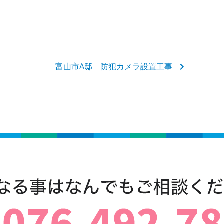
富山市A邸 防犯カメラ設置工事