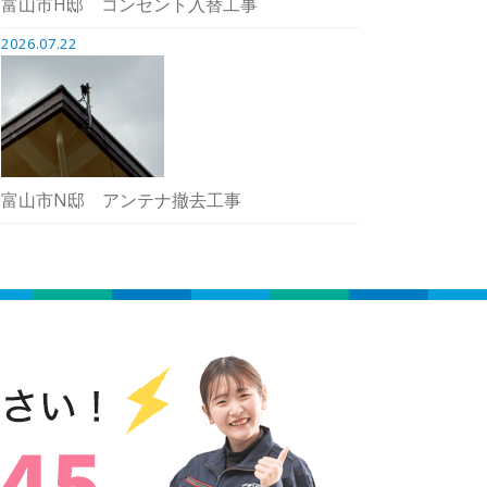
富山市H邸 コンセント入替工事
2026.07.22
富山市N邸 アンテナ撤去工事