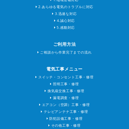
2.あらゆる電気のトラブルに対応
3.迅速な対応
4.誠心対応
5.感動対応
ご利用方法
ご相談から作業完了までの流れ
電気工事メニュー
スイッチ・コンセント工事・修理
照明工事・修理
換気扇交換工事・修理
漏電調査・修理
エアコン（空調）工事・修理
テレビアンテナ工事・修理
防犯設備工事・修理
その他工事・修理