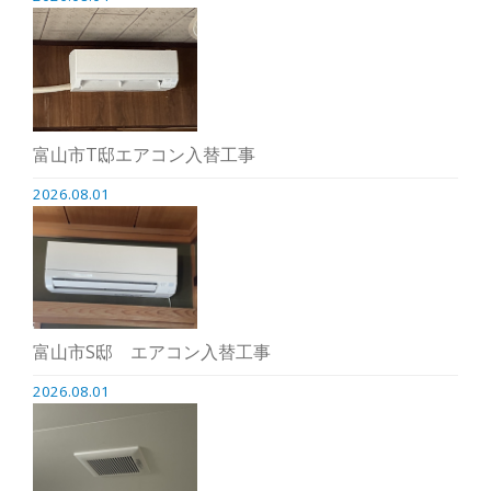
富山市T邸エアコン入替工事
2026.08.01
富山市S邸 エアコン入替工事
2026.08.01