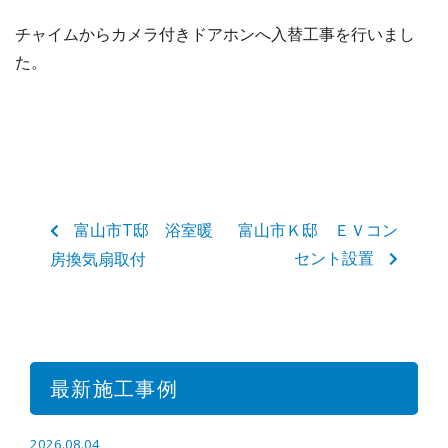
チャイムからカメラ付きドアホンへ入替工事を行いまし
た。
富山市T邸 浴室暖
富山市Ｋ邸 ＥＶコン
セント設置
房換気扇取付
最新施工事例
2026.08.04