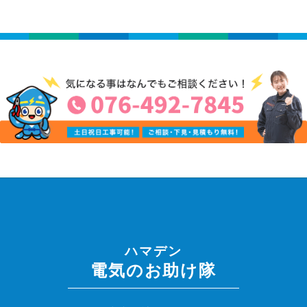
ハマデン
電気のお助け隊