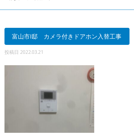
富山市I邸 カメラ付きドアホン入替工事
投稿日
2022.03.21