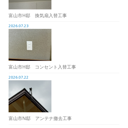
富山市H邸 換気扇入替工事
2026.07.23
富山市H邸 コンセント入替工事
2026.07.22
富山市N邸 アンテナ撤去工事