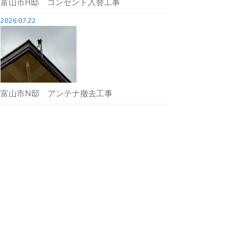
富山市H邸 コンセント入替工事
2026.07.22
富山市N邸 アンテナ撤去工事