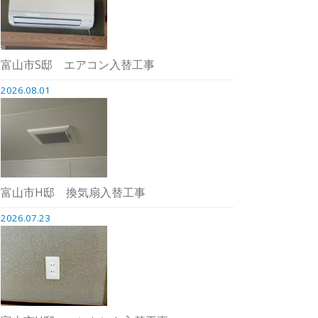
富山市S邸 エアコン入替工事
2026.08.01
富山市H邸 換気扇入替工事
2026.07.23