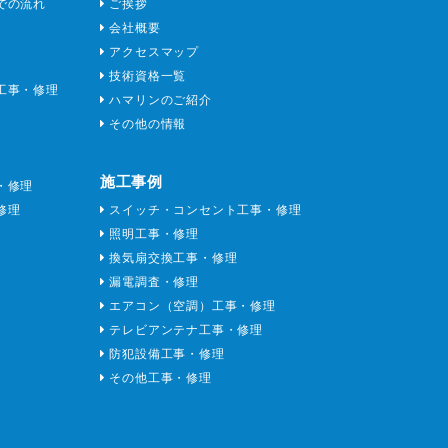
での流れ
ご挨拶
会社概要
アクセスマップ
技術資格一覧
工事・修理
ハマリンのご紹介
その他の情報
施工事例
・修理
修理
スイッチ・コンセント工事・修理
照明工事・修理
換気扇交換工事・修理
漏電調査・修理
エアコン（空調）工事・修理
テレビアンテナ工事・修理
防犯設備工事・修理
その他工事・修理