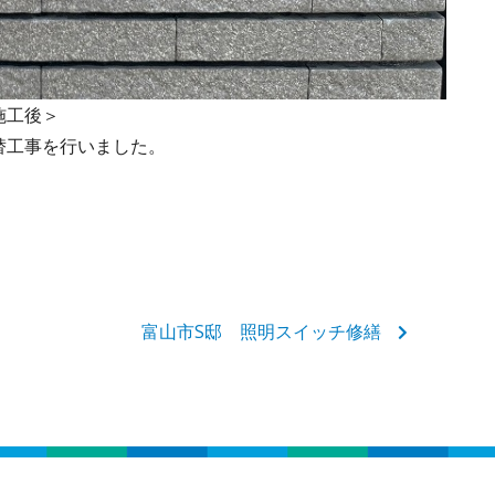
＞
替工事を行いました。
富山市S邸 照明スイッチ修繕