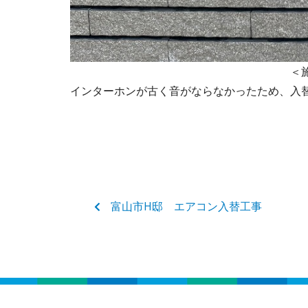
＜施工後
インターホンが古く音がならなかったため、入
富山市H邸 エアコン入替工事