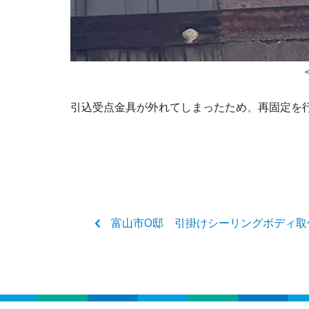
＜施工後
引込受点金具が外れてしまったため、再固定を
富山市O邸 引掛けシーリングボディ取