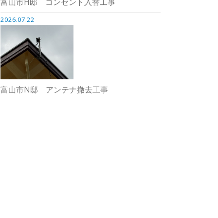
富山市H邸 コンセント入替工事
2026.07.22
富山市N邸 アンテナ撤去工事