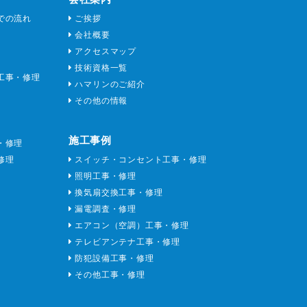
での流れ
ご挨拶
会社概要
アクセスマップ
技術資格一覧
工事・修理
ハマリンのご紹介
その他の情報
施工事例
・修理
修理
スイッチ・コンセント工事・修理
照明工事・修理
換気扇交換工事・修理
漏電調査・修理
エアコン（空調）工事・修理
テレビアンテナ工事・修理
防犯設備工事・修理
その他工事・修理