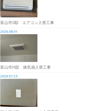
富山市S邸 エアコン入替工事
2026.08.01
富山市H邸 換気扇入替工事
2026.07.23