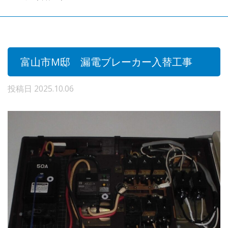
富山市M邸 漏電ブレーカー入替工事
投稿日
2025.10.06