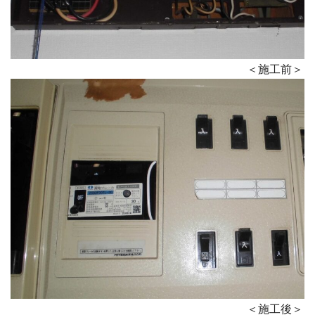
＜施工前＞
＜施工後＞