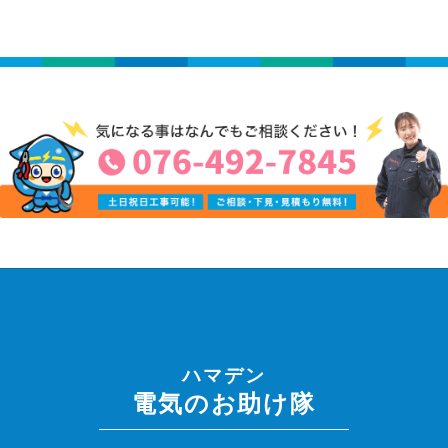
ハマデン
電気のお助け隊