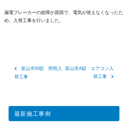
漏電ブレーカーの故障が原因で、電気が使えなくなったた
め、入替工事を行いました。
富山市M邸 照明入
富山市A邸 エアコン入
替工事
替工事
最新施工事例