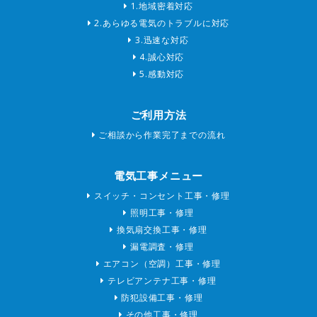
1.地域密着対応
2.あらゆる電気のトラブルに対応
3.迅速な対応
4.誠心対応
5.感動対応
ご利用方法
ご相談から作業完了までの流れ
電気工事メニュー
スイッチ・コンセント工事・修理
照明工事・修理
換気扇交換工事・修理
漏電調査・修理
エアコン（空調）工事・修理
テレビアンテナ工事・修理
防犯設備工事・修理
その他工事・修理