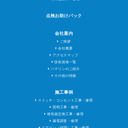
点検お助けパック
会社案内
ご挨拶
会社概要
アクセスマップ
技術資格一覧
ハマリンのご紹介
その他の情報
施工事例
スイッチ・コンセント工事・修理
照明工事・修理
換気扇交換工事・修理
漏電調査・修理
エアコン（空調）工事・修理