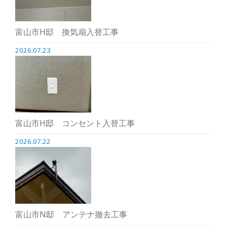
富山市H邸 換気扇入替工事
2026.07.23
富山市H邸 コンセント入替工事
2026.07.22
富山市N邸 アンテナ撤去工事