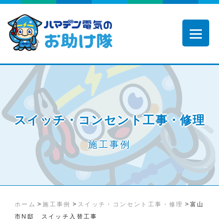
スイッチ・コンセント工事・修理
施工事例
>
>
>
ホーム
施工事例
スイッチ・コンセント工事・修理
富山
市N邸 スイッチ入替工事