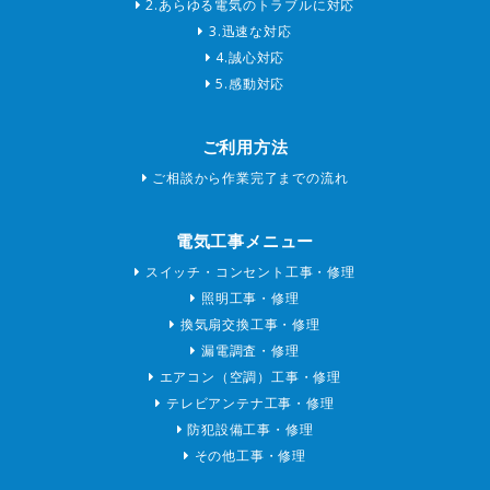
2.あらゆる電気のトラブルに対応
3.迅速な対応
4.誠心対応
5.感動対応
ご利用方法
ご相談から作業完了までの流れ
電気工事メニュー
スイッチ・コンセント工事・修理
照明工事・修理
換気扇交換工事・修理
漏電調査・修理
エアコン（空調）工事・修理
テレビアンテナ工事・修理
防犯設備工事・修理
その他工事・修理