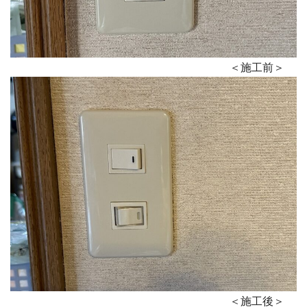
＜施工前＞
＜施工後＞