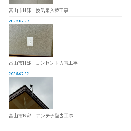
富山市H邸 換気扇入替工事
2026.07.23
富山市H邸 コンセント入替工事
2026.07.22
富山市N邸 アンテナ撤去工事