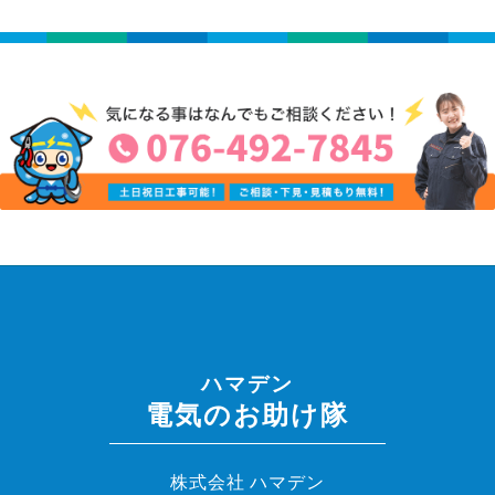
ハマデン
電気のお助け隊
株式会社 ハマデン