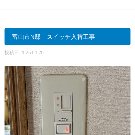
富山市N邸 スイッチ入替工事
投稿日
2026.01.20