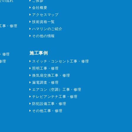
での流れ
ご挨拶
会社概要
アクセスマップ
技術資格一覧
工事・修理
ハマリンのご紹介
その他の情報
施工事例
・修理
修理
スイッチ・コンセント工事・修理
照明工事・修理
換気扇交換工事・修理
漏電調査・修理
エアコン（空調）工事・修理
テレビアンテナ工事・修理
防犯設備工事・修理
その他工事・修理