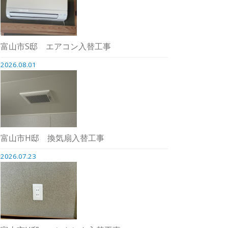
富山市S邸 エアコン入替工事
2026.08.01
富山市H邸 換気扇入替工事
2026.07.23