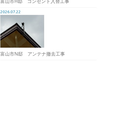
富山市H邸 コンセント入替工事
2026.07.22
富山市N邸 アンテナ撤去工事