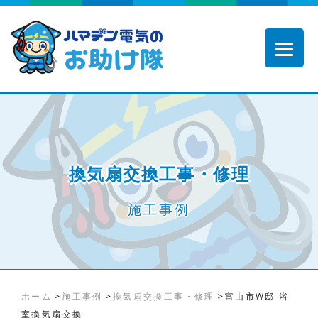
換気扇交換工事・修理
施工事例
>
>
>
ホーム
施工事例
換気扇交換工事・修理
富山市W邸 浴
室換気扇交換