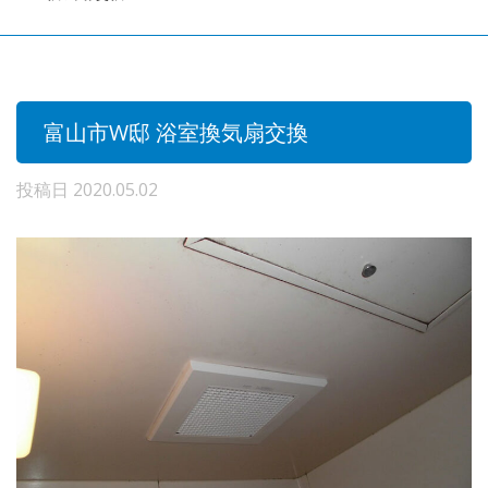
富山市W邸 浴室換気扇交換
投稿日
2020.05.02