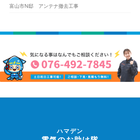
富山市N邸 アンテナ撤去工事
ハマデン
電気のお助け隊