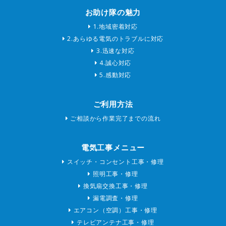
お助け隊の魅力
1.地域密着対応
2.あらゆる電気のトラブルに対応
3.迅速な対応
4.誠心対応
5.感動対応
ご利用方法
ご相談から作業完了までの流れ
電気工事メニュー
スイッチ・コンセント工事・修理
照明工事・修理
換気扇交換工事・修理
漏電調査・修理
エアコン（空調）工事・修理
テレビアンテナ工事・修理