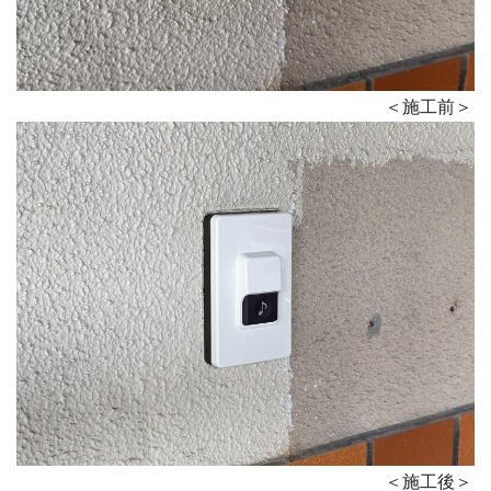
＜施工前＞
＜施工後＞