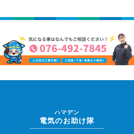
ハマデン
電気のお助け隊