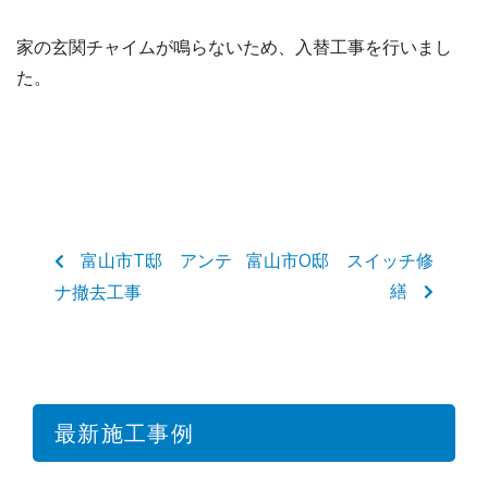
家の玄関チャイムが鳴らないため、入替工事を行いまし
た。
富山市T邸 アンテ
富山市O邸 スイッチ修
繕
ナ撤去工事
最新施工事例