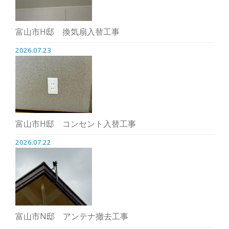
富山市H邸 換気扇入替工事
2026.07.23
富山市H邸 コンセント入替工事
2026.07.22
富山市N邸 アンテナ撤去工事