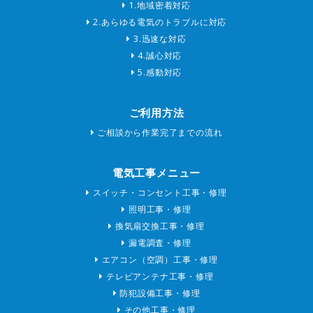
1.地域密着対応
2.あらゆる電気のトラブルに対応
3.迅速な対応
4.誠心対応
5.感動対応
ご利用方法
ご相談から作業完了までの流れ
電気工事メニュー
スイッチ・コンセント工事・修理
照明工事・修理
換気扇交換工事・修理
漏電調査・修理
エアコン（空調）工事・修理
テレビアンテナ工事・修理
防犯設備工事・修理
その他工事・修理