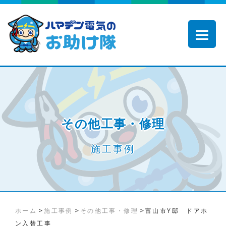
その他工事・修理
施工事例
>
>
>
ホーム
施工事例
その他工事・修理
富山市Y邸 ドアホ
ン入替工事