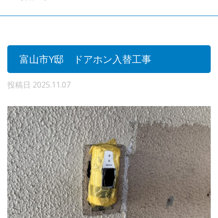
富山市Y邸 ドアホン入替工事
投稿日
2025.11.07