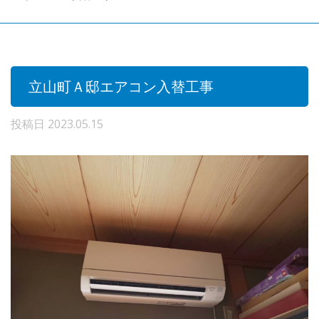
立山町Ａ邸エアコン入替工事
投稿日
2023.05.15