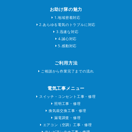
お助け隊の魅力
1.地域密着対応
2.あらゆる電気のトラブルに対応
3.迅速な対応
4.誠心対応
5.感動対応
ご利用方法
ご相談から作業完了までの流れ
電気工事メニュー
スイッチ・コンセント工事・修理
照明工事・修理
換気扇交換工事・修理
漏電調査・修理
エアコン（空調）工事・修理
テレビアンテナ工事・修理