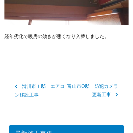
経年劣化で暖房の効きが悪くなり入替しました。
滑川市Ｉ邸 エアコ
富山市O邸 防犯カメラ
更新工事
ン移設工事