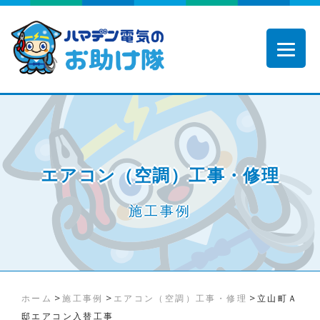
エアコン（空調）工事・修理
施工事例
>
>
>
ホーム
施工事例
エアコン（空調）工事・修理
立山町Ａ
邸エアコン入替工事