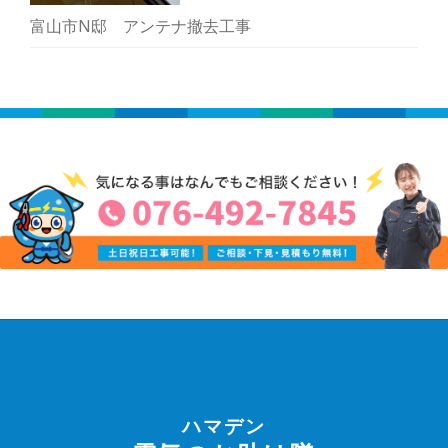
富山市N邸 アンテナ撤去工事
ハマデン