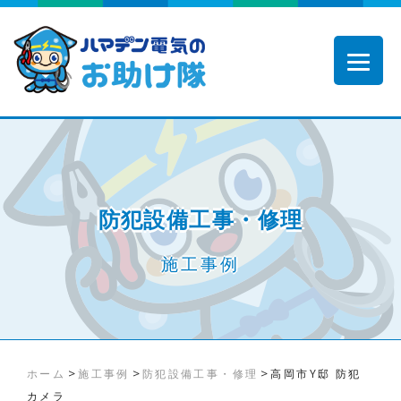
防犯設備工事・修理
施工事例
>
>
>
ホーム
施工事例
防犯設備工事・修理
高岡市Y邸 防犯
カメラ