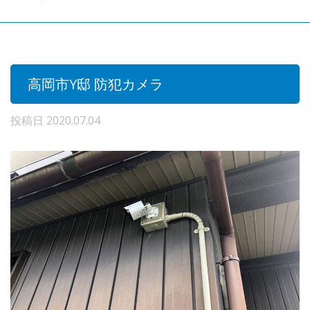
高岡市Y邸 防犯カメラ
投稿日
2020.07.04