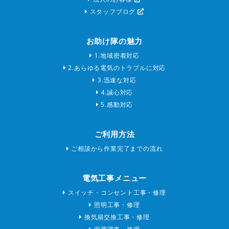
スタッフブログ
お助け隊の魅力
1.地域密着対応
2.あらゆる電気のトラブルに対応
3.迅速な対応
4.誠心対応
5.感動対応
ご利用方法
ご相談から作業完了までの流れ
電気工事メニュー
スイッチ・コンセント工事・修理
照明工事・修理
換気扇交換工事・修理