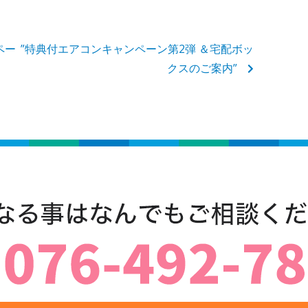
ペー
”特典付エアコンキャンペーン第2弾 ＆宅配ボッ
クスのご案内”