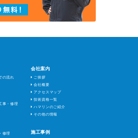
会社案内
での流れ
ご挨拶
会社概要
アクセスマップ
技術資格一覧
工事・修理
ハマリンのご紹介
その他の情報
施工事例
・修理