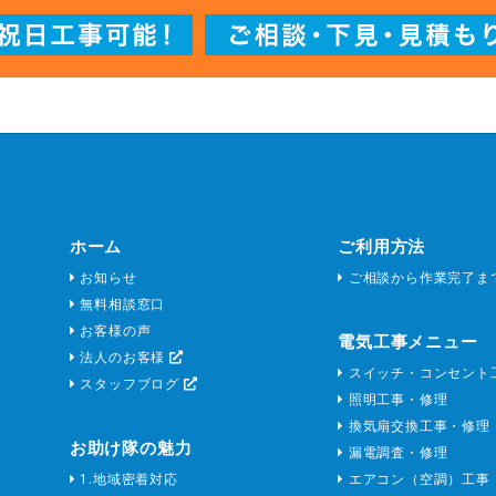
ホーム
ご利用方法
お知らせ
ご相談から作業完了ま
無料相談窓口
お客様の声
電気工事メニュー
法人のお客様
スイッチ・コンセント
スタッフブログ
照明工事・修理
換気扇交換工事・修理
お助け隊の魅力
漏電調査・修理
1.地域密着対応
エアコン（空調）工事