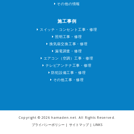
その他の情報
施工事例
スイッチ・コンセント工事・修理
照明工事・修理
換気扇交換工事・修理
漏電調査・修理
エアコン（空調）工事・修理
テレビアンテナ工事・修理
防犯設備工事・修理
その他工事・修理
Copyright ©
2026 hamaden.net. All Rights Reserved.
プライバシーポリシー
|
サイトマップ
|
LINKS