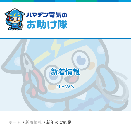
新着情報
NEWS
>
>
ホーム
新着情報
新年のご挨拶