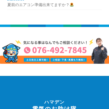
夏前のエアコン準備出来てますか？
ハマデン
電気のお助け隊