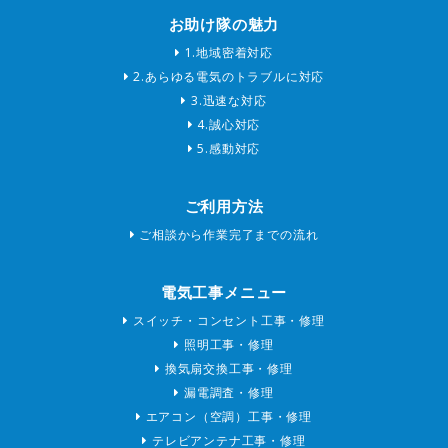
お助け隊の魅力
1.地域密着対応
2.あらゆる電気のトラブルに対応
3.迅速な対応
4.誠心対応
5.感動対応
ご利用方法
ご相談から作業完了までの流れ
電気工事メニュー
スイッチ・コンセント工事・修理
照明工事・修理
換気扇交換工事・修理
漏電調査・修理
エアコン（空調）工事・修理
テレビアンテナ工事・修理