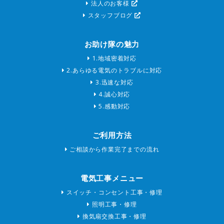
法人のお客様
スタッフブログ
お助け隊の魅力
1.地域密着対応
2.あらゆる電気のトラブルに対応
3.迅速な対応
4.誠心対応
5.感動対応
ご利用方法
ご相談から作業完了までの流れ
電気工事メニュー
スイッチ・コンセント工事・修理
照明工事・修理
換気扇交換工事・修理