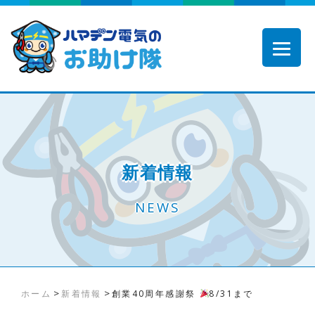
新着情報
NEWS
>
>
ホーム
新着情報
創業40周年感謝祭
8/31まで