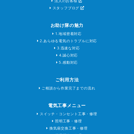
法人のお客様
スタッフブログ
お助け隊の魅力
1.地域密着対応
2.あらゆる電気のトラブルに対応
3.迅速な対応
4.誠心対応
5.感動対応
ご利用方法
ご相談から作業完了までの流れ
電気工事メニュー
スイッチ・コンセント工事・修理
照明工事・修理
換気扇交換工事・修理