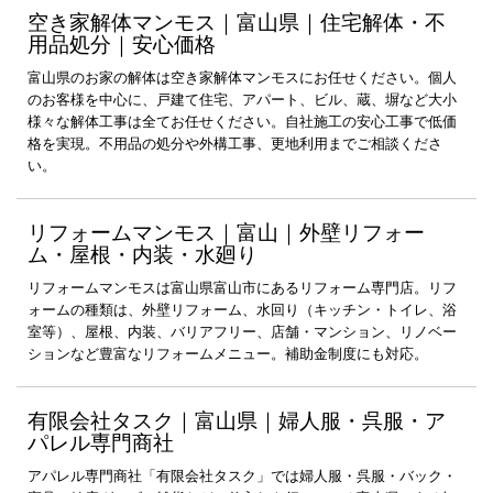
空き家解体マンモス｜富山県｜住宅解体・不
用品処分｜安心価格
富山県のお家の解体は空き家解体マンモスにお任せください。個人
のお客様を中心に、戸建て住宅、アパート、ビル、蔵、塀など大小
様々な解体工事は全てお任せください。自社施工の安心工事で低価
格を実現。不用品の処分や外構工事、更地利用までご相談くださ
い。
リフォームマンモス｜富山｜外壁リフォー
ム・屋根・内装・水廻り
リフォームマンモスは富山県富山市にあるリフォーム専門店。リフ
ォームの種類は、外壁リフォーム、水回り（キッチン・トイレ、浴
室等）、屋根、内装、バリアフリー、店舗・マンション、リノベー
ションなど豊富なリフォームメニュー。補助金制度にも対応。
有限会社タスク｜富山県｜婦人服・呉服・ア
パレル専門商社
アパレル専門商社「有限会社タスク」では婦人服・呉服・バック・