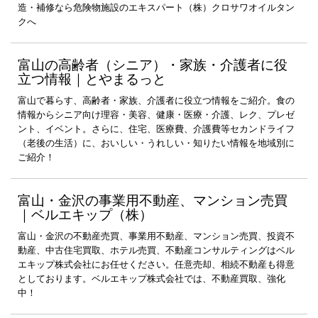
造・補修なら危険物施設のエキスパート（株）クロサワオイルタン
クへ
富山の高齢者（シニア）・家族・介護者に役
立つ情報｜とやまるっと
富山で暮らす、高齢者・家族、介護者に役立つ情報をご紹介。食の
情報からシニア向け理容・美容、健康・医療・介護、レク、プレゼ
ント、イベント。さらに、住宅、医療費、介護費等セカンドライフ
（老後の生活）に、おいしい・うれしい・知りたい情報を地域別に
ご紹介！
富山・金沢の事業用不動産、マンション売買
｜ベルエキップ（株）
富山・金沢の不動産売買、事業用不動産、マンション売買、投資不
動産、中古住宅買取、ホテル売買、不動産コンサルティングはベル
エキップ株式会社にお任せください。任意売却、相続不動産も得意
としております。ベルエキップ株式会社では、不動産買取、強化
中！