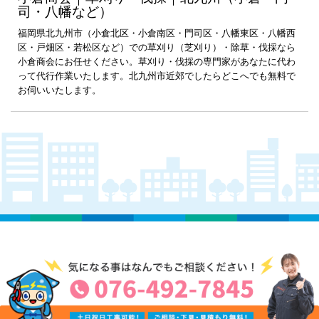
司・八幡など）
福岡県北九州市（小倉北区・小倉南区・門司区・八幡東区・八幡西
区・戸畑区・若松区など）での草刈り（芝刈り）・除草・伐採なら
小倉商会にお任せください。草刈り・伐採の専門家があなたに代わ
って代行作業いたします。北九州市近郊でしたらどこへでも無料で
お伺いいたします。