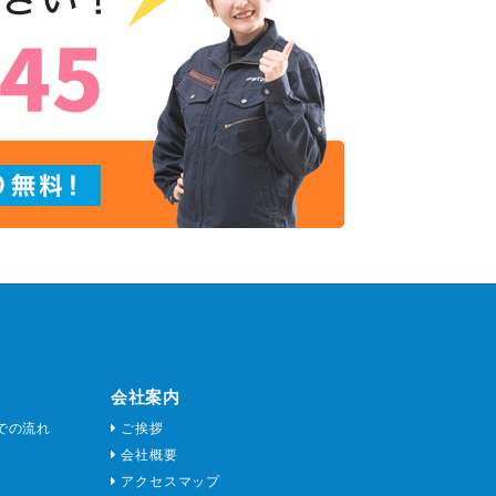
会社案内
での流れ
ご挨拶
会社概要
アクセスマップ