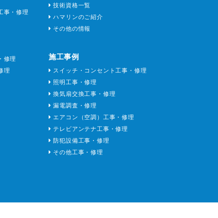
技術資格一覧
工事・修理
ハマリンのご紹介
その他の情報
施工事例
・修理
修理
スイッチ・コンセント工事・修理
照明工事・修理
換気扇交換工事・修理
漏電調査・修理
エアコン（空調）工事・修理
テレビアンテナ工事・修理
防犯設備工事・修理
その他工事・修理