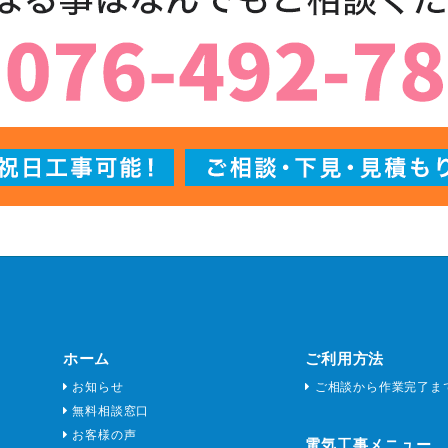
ホーム
ご利用方法
お知らせ
ご相談から作業完了ま
無料相談窓口
お客様の声
電気工事メニュー