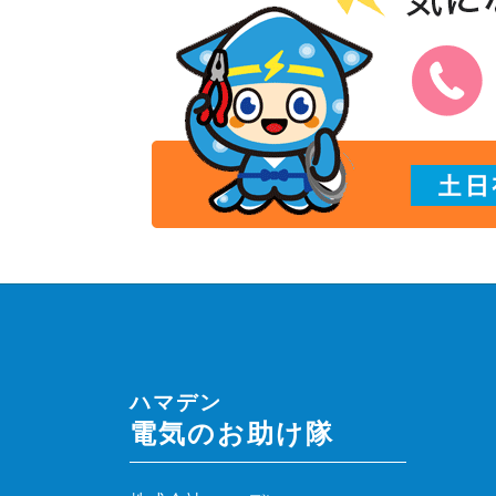
ハマデン
電気のお助け隊