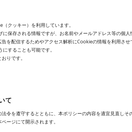
ie（クッキー）を利用しています。
ラウザに保存される情報ですが、お名前やメールアドレス等の個
告を配信するためやアクセス解析にCookieの情報を利用さ
ようにすることも可能です。
とおりです。
いて
の法令を遵守するとともに、本ポリシーの内容を適宜見直しそ
本ページにて開示されます。