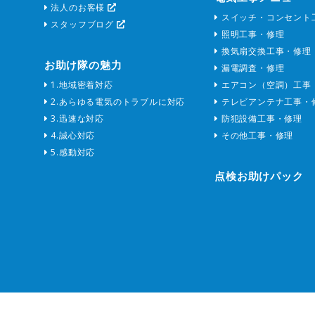
法人のお客様
スイッチ・コンセント
スタッフブログ
照明工事・修理
換気扇交換工事・修理
お助け隊の魅力
漏電調査・修理
1.地域密着対応
エアコン（空調）工事
2.あらゆる電気のトラブルに対応
テレビアンテナ工事・
3.迅速な対応
防犯設備工事・修理
4.誠心対応
その他工事・修理
5.感動対応
点検お助けパック